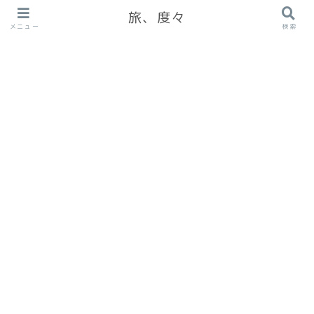
旅、度々
メニュー
検索