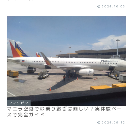
2024.10.06
フィリピン
マニラ空港での乗り継ぎは難しい？実体験ベー
スで完全ガイド
2024.09.12